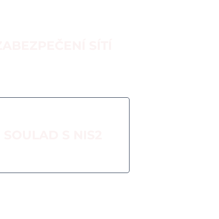
ZABEZPEČENÍ SÍTÍ
SOULAD S NIS2