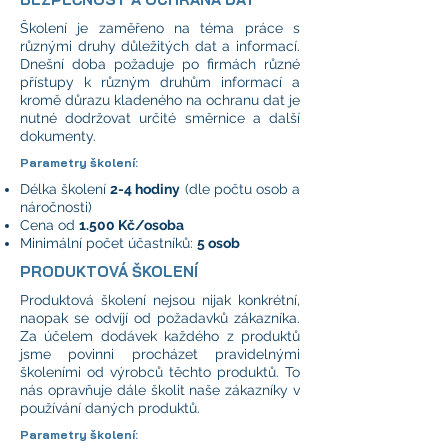
Školení je zaměřeno na téma práce s
různými druhy důležitých dat a informací.
Dnešní doba požaduje po firmách různé
přístupy k různým druhům informací a
kromě důrazu kladeného na ochranu dat je
nutné dodržovat určité směrnice a další
dokumenty.
Parametry školení:
Délka školení
2-4 hodiny
(dle počtu osob a
náročnosti)
Cena od
1.500 Kč/osoba
Minimální počet účastníků:
5 osob
PRODUKTOVÁ ŠKOLENÍ
Produktová školení nejsou nijak konkrétní,
naopak se odvíjí od požadavků zákazníka.
Za účelem dodávek každého z produktů
jsme povinni procházet pravidelnými
školeními od výrobců těchto produktů. To
nás opravňuje dále školit naše zákazníky v
používání daných produktů.
Parametry školení: