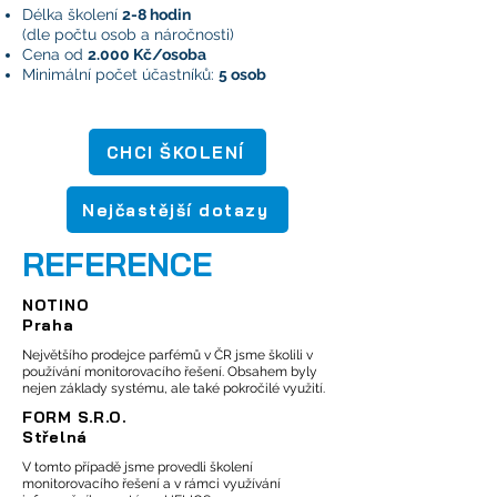
Délka školení
2-8 hodin
(dle počtu osob a náročnosti)
Cena od
2.000 Kč/osoba
Minimální počet účastníků:
5 osob
CHCI ŠKOLENÍ
Nejčastější dotazy
REFERENCE
NOTINO
Praha
Největšího prodejce parfémů v ČR jsme školili v
používání monitorovacího řešení. Obsahem byly
nejen základy systému, ale také pokročilé využití.
FORM S.R.O.
Střelná
V tomto případě jsme provedli školení
monitorovacího řešení a v rámci využívání