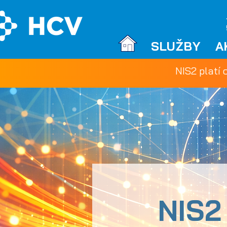
SLUŽBY
A
NIS2 platí 
NIS2