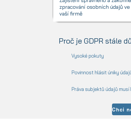
Zajištění správného a zákonn
zpracování osobních údajů ve
vaší firmě
Proč je GDPR stále dů
Vysoké pokuty
Povinnost hlásit úniky údaj
Práva subjektů údajů musí
Chci n