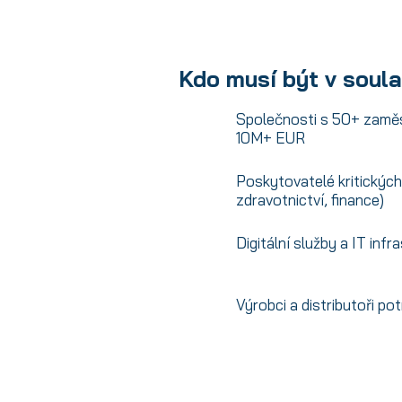
Kdo musí být v soul
Společnosti s 50+ zamě
10M+ EUR
Poskytovatelé kritických
zdravotnictví, finance)
Digitální služby a IT infr
Výrobci a distributoři pot