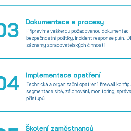
03
Dokumentace a procesy
Připravíme veškerou požadovanou dokumentaci:
bezpečnostní politiky, incident response plán, D
záznamy zpracovatelských činností.
04
Implementace opatření
Technická a organizační opatření: firewall konfig
segmentace sítě, zálohování, monitoring, správ
přístupů.
Školení zaměstnanců