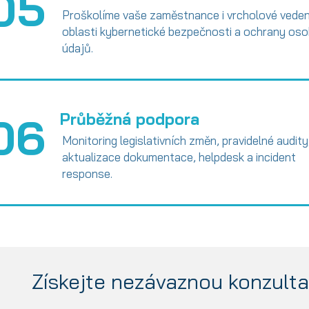
05
Proškolíme vaše zaměstnance i vrcholové veden
oblasti kybernetické bezpečnosti a ochrany oso
údajů.
06
Průběžná podpora
Monitoring legislativních změn, pravidelné audity
aktualizace dokumentace, helpdesk a incident
response.
Získejte nezávaznou konzult