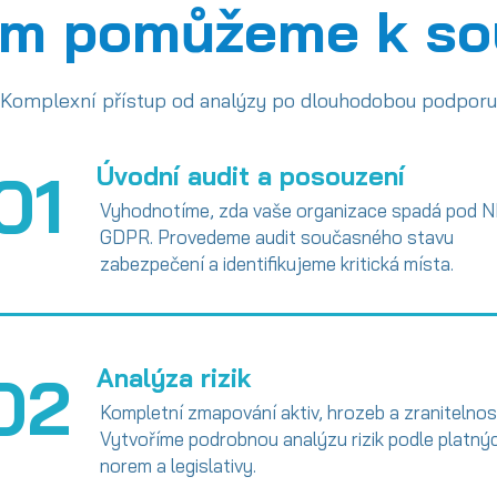
ám pomůžeme k so
Komplexní přístup od analýzy po dlouhodobou podporu
01
Úvodní audit a posouzení
Vyhodnotíme, zda vaše organizace spadá pod N
GDPR. Provedeme audit současného stavu
zabezpečení a identifikujeme kritická místa.
02
Analýza rizik
Kompletní zmapování aktiv, hrozeb a zranitelnost
Vytvoříme podrobnou analýzu rizik podle platný
norem a legislativy.