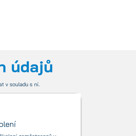
vou směrnici
h údajů
t v souladu s ní.
olení