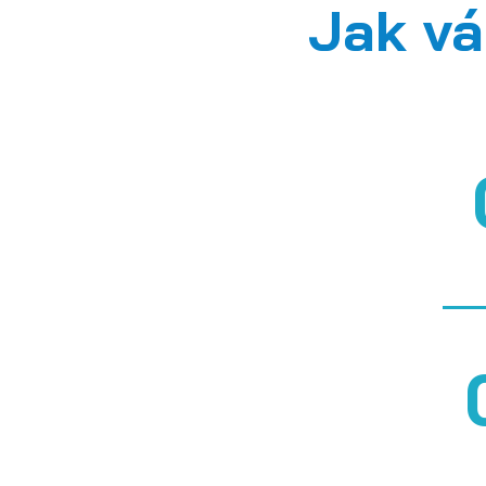
Jak v