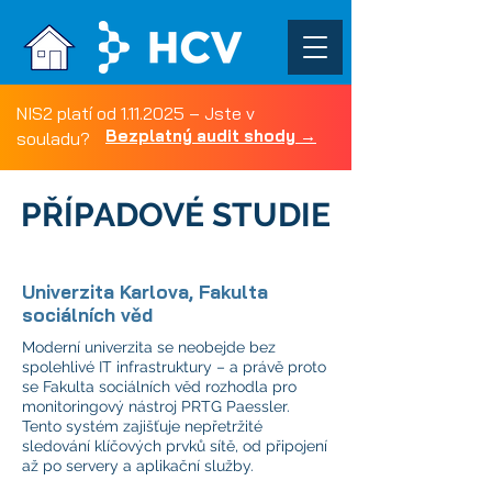
NIS2 platí od
1.11.2025
– Jste v
Bezplatný audit shody →
souladu?
PŘÍPADOVÉ STUDIE
Univerzita Karlova, Fakulta
sociálních věd
Moderní univerzita se neobejde bez
spolehlivé IT infrastruktury – a právě proto
se Fakulta sociálních věd rozhodla pro
monitoringový nástroj PRTG Paessler.
Tento systém zajišťuje nepřetržité
sledování klíčových prvků sítě, od připojení
až po servery a aplikační služby.