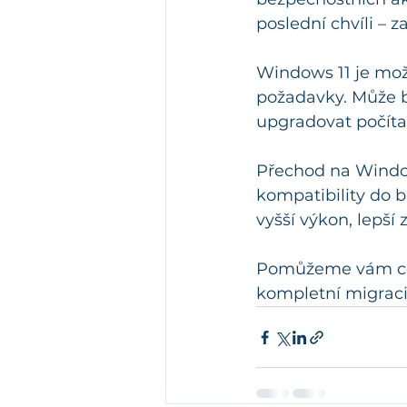
poslední chvíli – 
Windows 11 je mož
požadavky. Může b
upgradovat počíta
Přechod na Windows
kompatibility do 
vyšší výkon, lepší
Pomůžeme vám celý
kompletní migraci