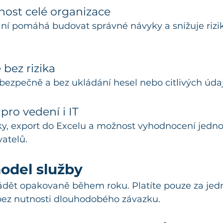
nost celé organizace
ání pomáhá budovat správné návyky a snižuje riz
 bez rizika
bezpečně a bez ukládání hesel nebo citlivých úda
pro vedení i IT
ky, export do Excelu a možnost vyhodnocení jedno
atelů.
model služby
vádět opakovaně během roku. Platíte pouze za jedn
 bez nutnosti dlouhodobého závazku.